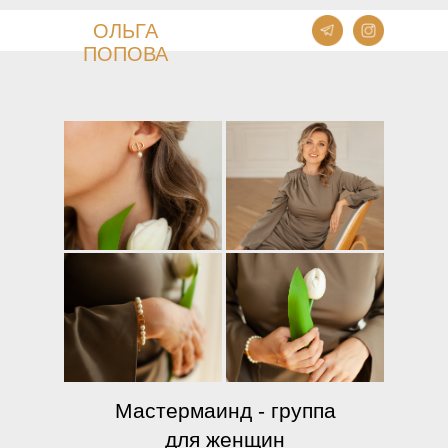
ОЛЬГА
ПОПОВА
Мастермаинд - группа
для женщин