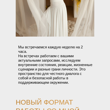
Мы встречаемся каждую неделю на 2
часа.
На встречах работаем с вашими
актуальными запросами, исследуем
внутренние состояния, реакции, жизненные
сценарии и разные грани личности. Это
пространство для честного диалога с
собой и безопасной работы в
поддерживающем окружении.
НОВЫЙ ФОРМАТ