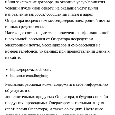
и/или заключение договора на оказание услуг/ принятия
условий публичной оферты на оказание услуг и/или
направление запросов/ сообщений/ писем в адрес
Оператора посредством мессенджеров, электронной почты
и иных средств связи.
Настоящее согласие дается на получение информационной
и рекламной рассылки от Оператора посредством
электронной почты, мессенджеров и смс-рассылки на
номера телефонов, указанных при предоставлении данных
на сайте:
https://popovacoach.com/
https://t.me/andbeginagain
Рекламная рассылка может содержать в себе информацию
об услугах и о
дополнительных продуктах Оператора, о будущих онлайн-
продуктах, проводимых Оператором и третьими лицами
(партнерами Оператора), а также об акциях. Настоящее
согласие действует бессрочно. Согласие может быть